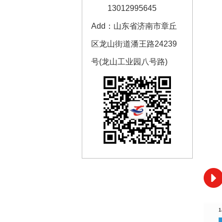
13012995645
Add：山东省济南市章丘
区龙山街道潘王路24239
1100kW-1200kW天然气发
号(龙山工业园八号路)
电机组
了解更多+