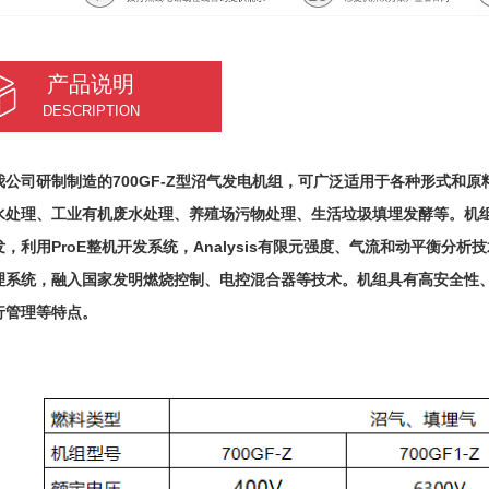
产品说明
DESCRIPTION
司研制制造的700GF-Z型沼气发电机组，可广泛适用于各种形式和原
水处理、工业有机废水处理、养殖场污物处理、生活垃圾填埋发酵等。机
发，利用ProE整机开发系统，Analysis有限元强度、气流和动平衡分
理系统，融入国家发明燃烧控制、电控混合器等技术。机组具有高安全性
行管理等特点。