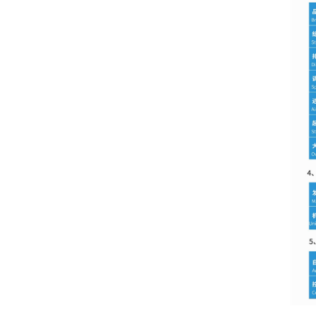
了解更多+
柴（燃气）光储充相结合
解决方案
了解更多+