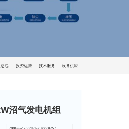
程总包
投资运营
技术服务
设备供应
0kW沼气发电机组
700GF-Z 700GF1-Z 700GF2-Z