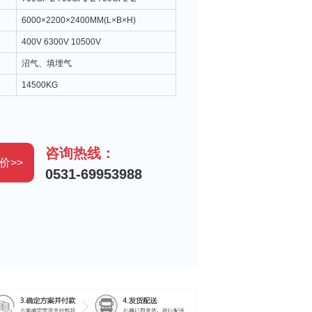
：
6000×2200×2400MM(L×B×H)
：
400V 6300V 10500V
：
沼气、填埋气
：
14500KG
咨询热线：
价>>
0531-69953988