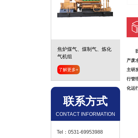
我公
600KW天然气发电机组
产废
主研
了解更多+
行管
化运
联系方式
CONTACT INFORMATION
Tel：0531-69953988