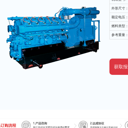
外形尺寸
额定电压
燃料类型
参考重量
获取报