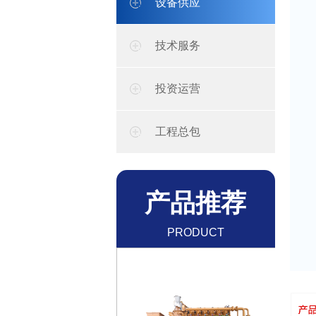
设备供应
技术服务
投资运营
工程总包
焦炉煤气、煤制气、炼化
产品推荐
气机组
了解更多+
PRODUCT
RECOMMENDATION