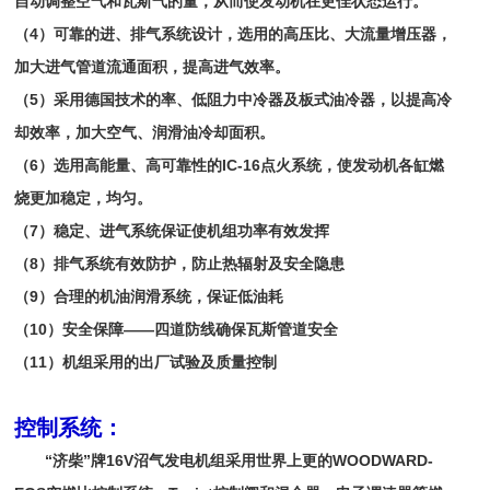
自动调整空气和瓦斯气的量，从而使发动机在更佳状态运行。
（4）可靠的进、排气系统设计，选用的高压比、大流量增压器，
加大进气管道流通面积，提高进气效率。
（5）采用德国技术的率、低阻力中冷器及板式油冷器，以提高冷
却效率，加大空气、润滑油冷却面积。
（6）选用高能量、高可靠性的IC-16点火系统，使发动机各缸燃
烧更加稳定，均匀。
（7）稳定、进气系统保证使机组功率有效发挥
（8）排气系统有效防护，防止热辐射及安全隐患
（9）合理的机油润滑系统，保证低油耗
（10）安全保障——四道防线确保瓦斯管道安全
（11）机组采用的出厂试验及质量控制
控制系统：
“济柴”牌16V沼气发电机组采用世界上更的WOODWARD-