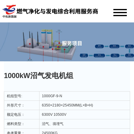
1000kW沼气发电机组
机组型号:
1000GF-9-N
外形尺寸：
6350×2180×25450MM(L×B×H)
额定电压：
6300V 10500V
燃料类型：
沼气、填埋气
参考重量：
24500KG