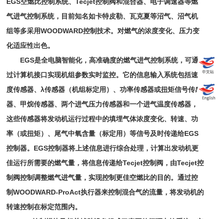
EGS空燃比控制系统、Tecjet控制阀和混合器、电子调速器等燃
气进气控制系统，目前知名如卡特皮勒、瓦克夏等沼气、沼气机
组等多采用WOODWARD控制技术。
对燃气的浓度变化、压力变
化适应性出色
。
EGS是全电脑智能化，高准确度的燃气进气控制系统，可通
过计算机接口实现机组参数实时监控。它的信息输入系统包括速
度传感器、λ传感器（机组标定用）、功率传感器或扭矩信号传感
器、甲烷传感器、两个进气压力传感器和一个进气温度传感器，
这些传感器将发动机运行过程中的填埋气体浓度变化、转速、功
率（或扭矩）、尾气中氧含量（标定用）等信号及时传递给EGS
控制器。EGS控制器将上述信息进行综合处理，计算出发动机更
佳运行所需要的燃气量，将信息传递给Tecjet控制阀，由Tecjet控
制阀控制调整燃气进气量，实现控制更佳空燃比的目的。通过控
制WOODWARD-ProAct执行器来控制混合气的流量，将发动机的
转速控制在标定范围内。