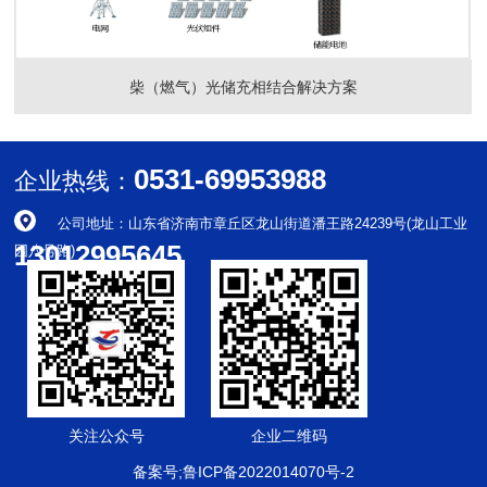
柴（燃气）光储充相结合解决方案
0531-69953988
企业热线：
公司地址：山东省济南市章丘区龙山街道潘王路24239号(龙山工业
13012995645
园八号路)
关注公众号
企业二维码
备案号;鲁ICP备2022014070号-2