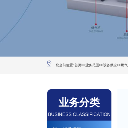
了解更多+
您当前位置:
首页
>>
业务范围
>>
设备供应
>>
燃气
产品
业务分类
1100kW-1200kW天然气发
电机组
BUSINESS CLASSIFICATION
了解更多+