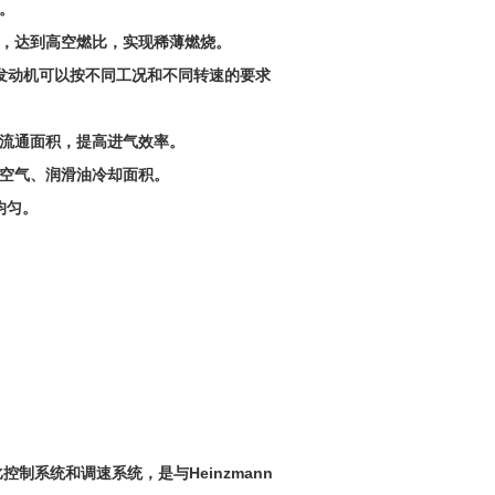
。
制，达到高空燃比，实现稀薄燃烧。
发动机可以按不同工况和不同转速的要求
道流通面积，提高进气效率。
大空气、润滑油冷却面积。
均匀。
控制系统和调速系统，是与Heinzmann