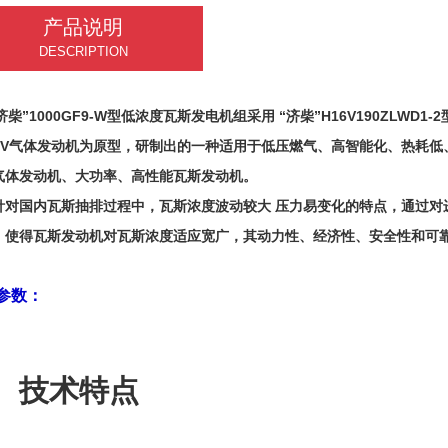
产品说明
DESCRIPTION
”1000GF9-W型低浓度瓦斯发电机组采用 “济柴”H16V190ZLWD1
16V气体发动机为原型，研制出的一种适用于低压燃气、高智能化、热耗低
气体发动机、大功率、高性能瓦斯发动机。
国内瓦斯抽排过程中，瓦斯浓度波动较大 压力易变化的特点，通过对
，使得瓦斯发动机对瓦斯浓度适应宽广，其动力性、经济性、安全性和可
参数：
技术特点