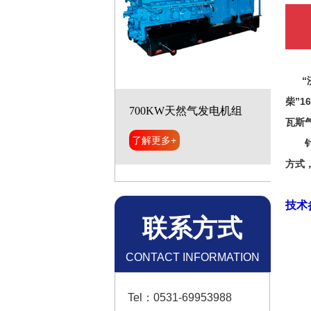
“济柴
柴”
瓦斯
针对
国产机组---玉柴
方式
了解更多+
技术
联系方式
CONTACT INFORMATION
Tel：0531-69953988