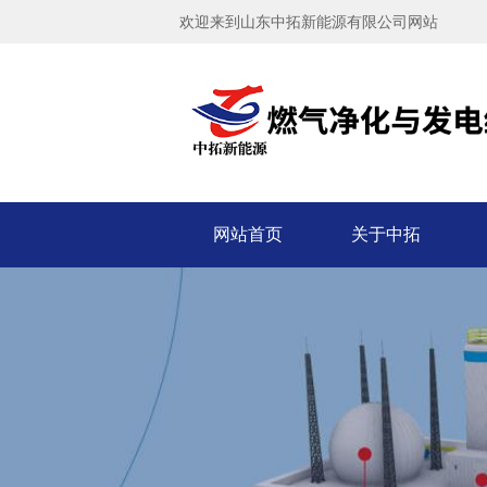
欢迎来到山东中拓新能源有限公司网站
焦炉煤气、煤制气、炼化
气机组
了解更多+
网站首页
关于中拓
600KW天然气发电机组