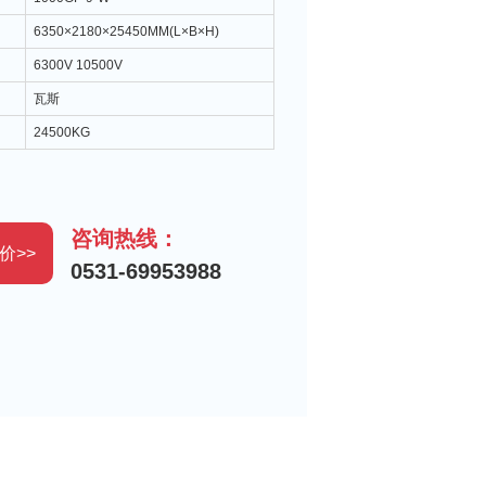
：
6350×2180×25450MM(L×B×H)
：
6300V 10500V
：
瓦斯
：
24500KG
咨询热线：
价>>
0531-69953988