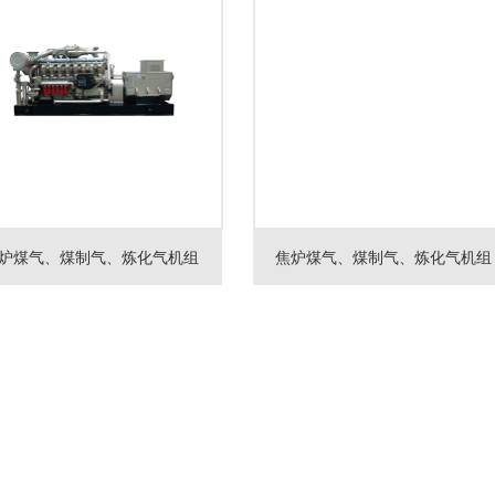
炉煤气、煤制气、炼化气机组
焦炉煤气、煤制气、炼化气机组
关
备案号;鲁I