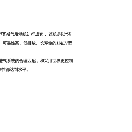
-2型瓦斯气发动机进行成套， 该机是以“济
、可靠性高、低排放、长寿命的16缸V型
进气系统的合理匹配，和采用世界更控制
靠性都达到水平。