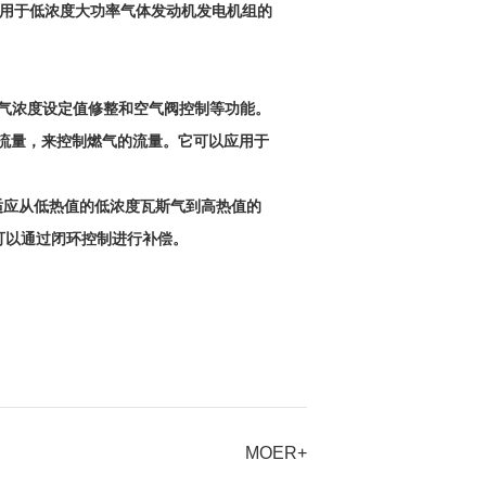
主要用于低浓度大功率气体发动机发电机组的
气浓度设定值修整和空气阀控制等功能。
合气流量，来控制燃气的流量。它可以应用于
适应从低热值的低浓度瓦斯气到高热值的
可以通过闭环控制进行补偿。
MOER+