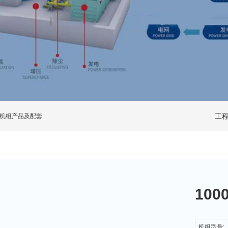
工
机组产品及配套
10
机组型号: