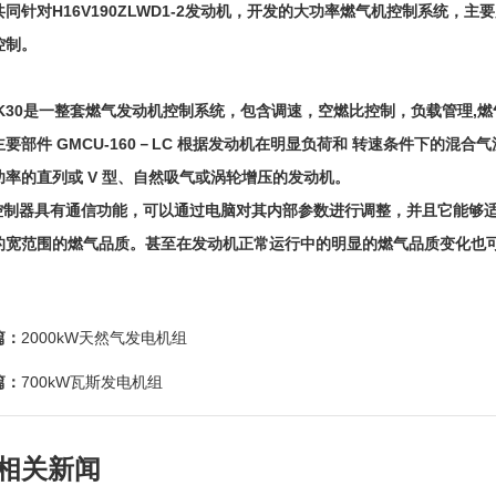
共同针对H16V190ZLWD1-2发动机，开发的大功率燃气机控制系统，
控制。
0是一整套燃气发动机控制系统，包含调速，空燃比控制，负载管理,燃
主要部件 GMCU-160－LC 根据发动机在明显负荷和 转速条件下的混
功率的直列或 V 型、自然吸气或涡轮增压的发动机。
0控制器具有通信功能，可以通过电脑对其内部参数进行调整，并且它能够
的宽范围的燃气品质。甚至在发动机正常运行中的明显的燃气品质变化也
篇：
2000kW天然气发电机组
篇：
700kW瓦斯发电机组
相关新闻