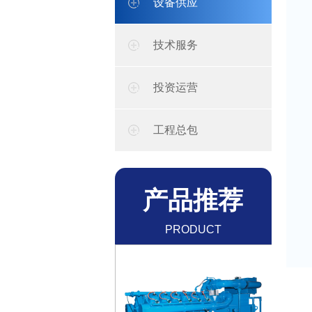
设备供应
技术服务
投资运营
工程总包
产品推荐
700KW天然气发电机组
PRODUCT
了解更多+
RECOMMENDATION