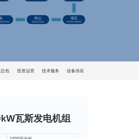
程总包
投资运营
技术服务
设备供应
00kW瓦斯发电机组
1000GF-9-W