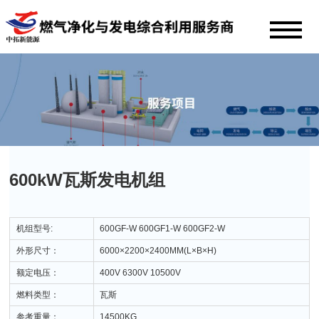
600kW瓦斯发电机组
机组型号:
600GF-W 600GF1-W 600GF2-W
外形尺寸：
6000×2200×2400MM(L×B×H)
额定电压：
400V 6300V 10500V
燃料类型：
瓦斯
参考重量：
14500KG