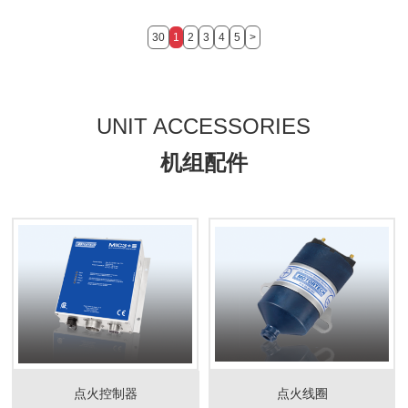
30
1
2
3
4
5
>
UNIT ACCESSORIES
机组配件
点火控制器
点火线圈