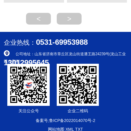
<
>
0531-69953988
企业热线：
公司地址：山东省济南市章丘区龙山街道潘王路24239号(龙山工业
13012995645
园八号路)
关注公众号
企业二维码
备案号;鲁ICP备2022014070号-2
网站地图
XML
TXT