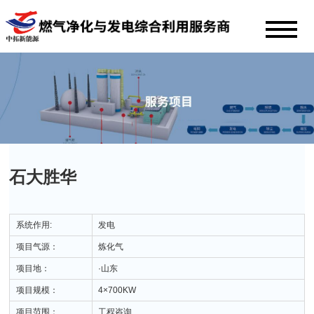
石大胜华
系统作用:
发电
项目气源：
炼化气
项目地：
·山东
项目规模：
4×700KW
项目范围：
工程咨询