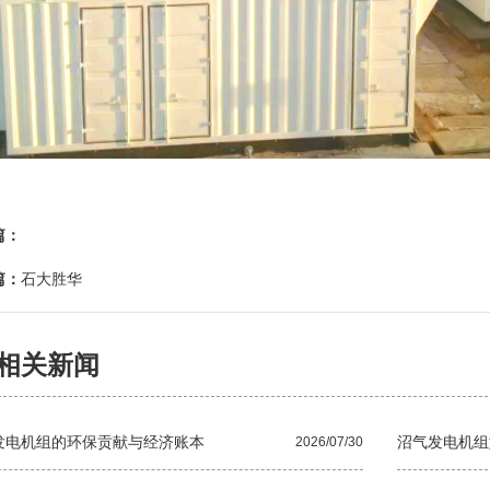
篇：
篇：
石大胜华
相关新闻
发电机组的环保贡献与经济账本
沼气发电机组
2026/07/30