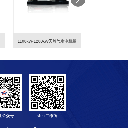
1100kW-1200kW天然气发电机组
700KW天然
注公众号
企业二维码