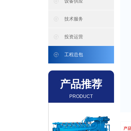
设备供应
技术服务
投资运营
工程总包
焦炉煤气、煤制气、炼化
气机组
产品推荐
了解更多+
PRODUCT
RECOMMENDATION