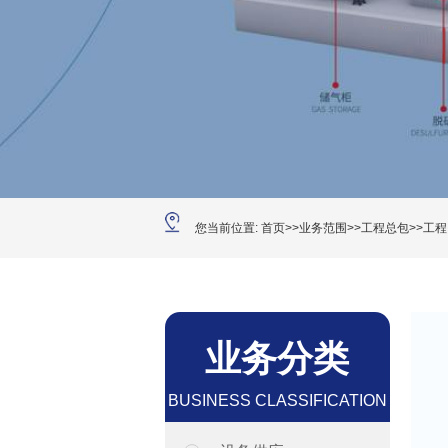
您当前位置:
首页
>>
业务范围
>>
工程总包
>>
工程
焦炉煤气、煤制气、炼化
气机组
业务分类
了解更多+
BUSINESS CLASSIFICATION