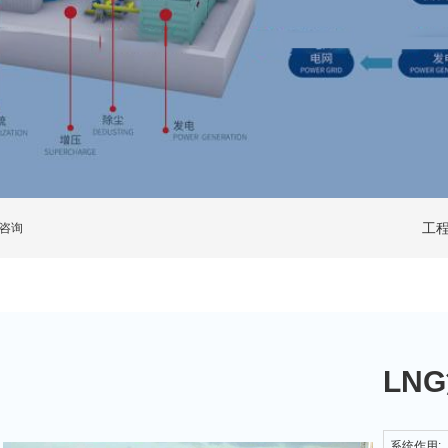
工
咨询
LN
系统作用: