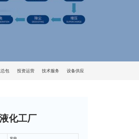
程总包
投资运营
技术服务
设备供应
G液化工厂
发电