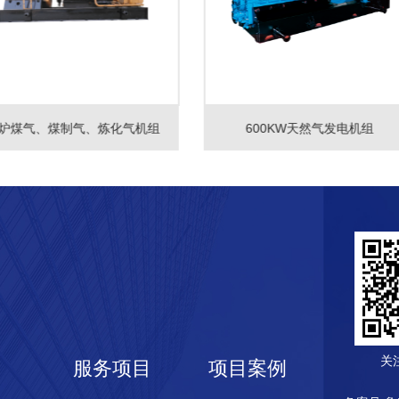
炉煤气、煤制气、炼化气机组
600KW天然气发电机组
关
服务项目
项目案例