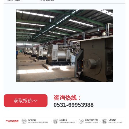
咨询热线：
获取报价>>
0531-69953988