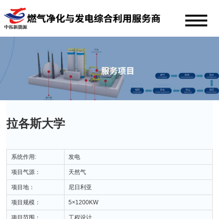
拉各斯大学
系统作用:
发电
项目气源：
天然气
项目地：
尼日利亚
项目规模：
5×1200KW
项目范围：
工程设计