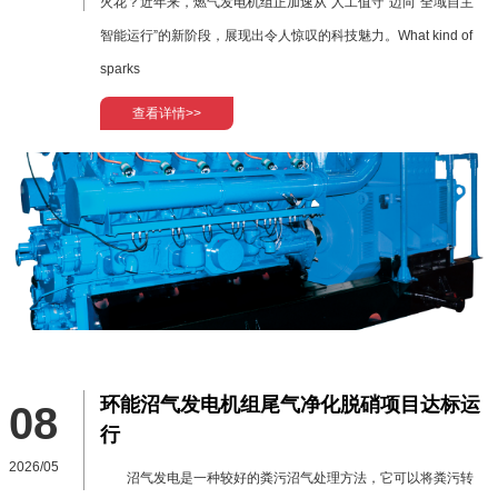
火花？近年来，燃气发电机组正加速从“人工值守”迈向“全域自主
智能运行”的新阶段，展现出令人惊叹的科技魅力。What kind of
sparks
查看详情>>
环能沼气发电机组尾气净化脱硝项目达标运
08
行
2026/05
沼气发电是一种较好的粪污沼气处理方法，它可以将粪污转