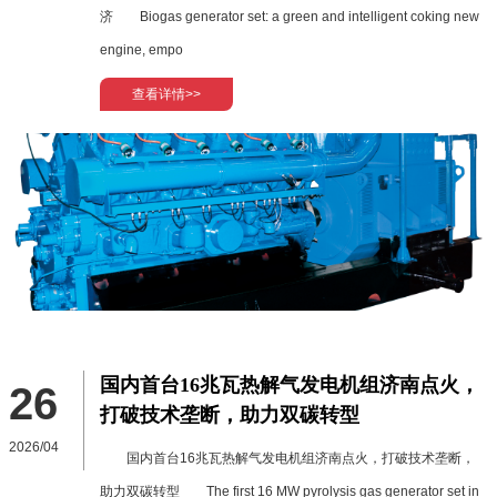
济 Biogas generator set: a green and intelligent coking new
engine, empo
查看详情>>
国内首台16兆瓦热解气发电机组济南点火，
26
打破技术垄断，助力双碳转型
2026/04
国内首台16兆瓦热解气发电机组济南点火，打破技术垄断，
助力双碳转型 The first 16 MW pyrolysis gas generator set in