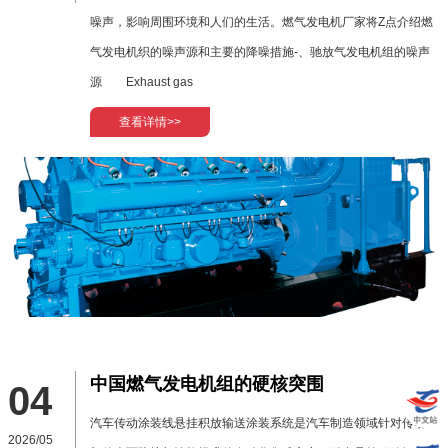
噪声，影响周围环境和人们的生活。燃气发电机厂家将Z点介绍燃
气发电机织的噪声源和主要的降噪措施-、驰放气发电机组的噪声
源 Exhaust gas
查看详情>>
中国燃气发电机组的硬核突围
04
汽车传动涂装线悬挂积放输送涂装系统是汽车制造领域针对传动
2026/05