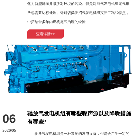
化为新型能源并减少对环境的污染。但是对沼气发电机组尾气排
放也需要达标处理。针对该粪肥沼气发电机组实际工况和特点，
中拓结合多年内燃机尾气治理的经验
查看详情>>
驰放气发电机组有哪些噪声源以及降噪措施
06
有哪些?
2026/05
驰放气发电机组是一种常见的发电设备，但是会产生一定的